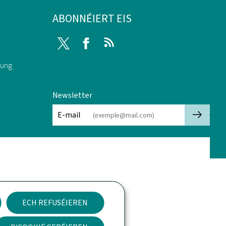
ABONNÉIERT EIS
Twitter
Facebook
RSS
rung
Newsletter
🡒
E-mail
ECH REFUSÉIEREN