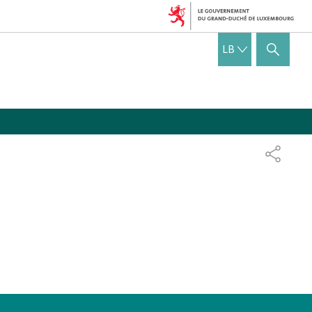
LËTZEBUERGE
LB
SHOW HIDE SEARCH
PARTAG