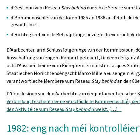
d'Gestioun vum Reseau
Stay behind
duerch de Service vum Uf
d'Bommenuschléi vun de Joren 1985 an 1986 an d'Roll, déi 
gespillt huet,
d'Richtegkeet vun de Behaaptunge bezüglech eventuell Ver
D'Aarbechten an d'Schlussfolgerunge vun der Kommissioun, déi
Ausschaffung vun engem Rapport gefouert, fir deen déi ganz
och d'Aussoen héiere vum Éierepremierminister Jacques Santer
Staatlechen Noriichtendéngscht Marco Mille a vu sengem Virg
verantwortleche Membere vum Reseau
Stay behind
an den 80e
D'Conclusioun vun den Aarbechte vun der parlamentarescher 
Verbindung tëschent deene verschiddene Bommenuschléi, déi t
den Aktivitéite vum Reseau
Stay behind
hiweist. (…). "
1982: eng nach méi kontrolléi