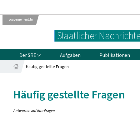
gouvernement.lu
Verwaltungen
Die Luxemburger
Staatlicher Nachricht
Regierung
DER SRE
Der SRE
Aufgaben
Publikationen
Häufig gestellte Fragen
Startseite
Häufig gestellte Fragen
Antworten auf Ihre Fragen