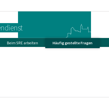
Zur Hauptnavigation
Zum Inhalt
endienst
Beim SRE arbeiten
Häufig gestellte Fragen