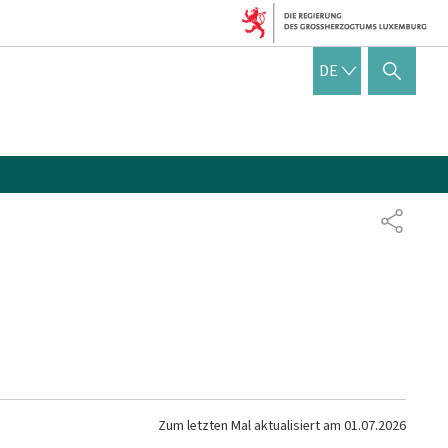
DEUTSCH
DE
SUCHFLED ANZEIGEN / SC
TEILEN
Zum letzten Mal aktualisiert am
01.07.2026