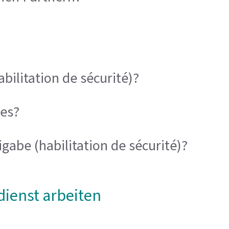
abilitation de sécurité)?
es?
gabe (habilitation de sécurité)?
dienst arbeiten