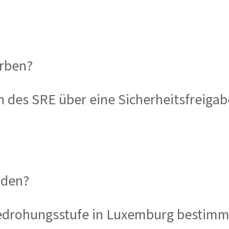
rben?
 des SRE über eine Sicherheitsfreigab
lden?
Bedrohungsstufe in Luxemburg bestimm