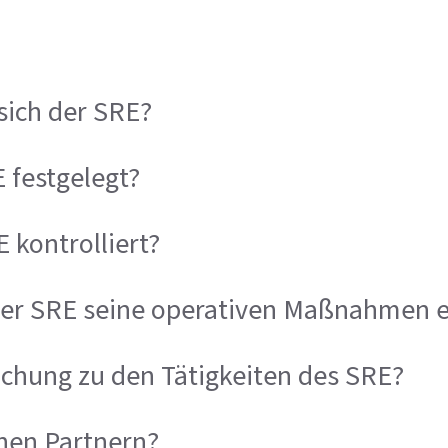
sich der SRE?
 festgelegt?
 kontrolliert?
der SRE seine operativen Maßnahmen e
chung zu den Tätigkeiten des SRE?
hen Partnern?