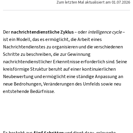
Zum letzten Mal aktualisiert am
01.07.2026
Der
nachrichtendienstliche Zyklus
– oder
intelligence
cycle
–
ist ein Modell, das es ermöglicht, die Arbeit eines
Nachrichtendienstes zu organisieren und die verschiedenen
Schritte zu beschreiben, die zur Gewinnung
nachrichtendienstlicher Erkenntnisse erforderlich sind. Seine
kreisförmige Struktur beruht auf einer kontinuierlichen
Neubewertung und ermöglicht eine ständige Anpassung an
neue Bedrohungen, Veränderungen des Umfelds sowie neu
entstehende Bedürfnisse.
Es besteht aus
fünf Schritten
und dient dazu, relevante,