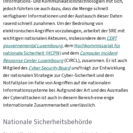
Informations- und Kommunikationstechnologien mit sich,
jedoch führten sie auch dazu, dass die Menge schnell
verfügbarer Informationen und der Austausch dieser Daten
rasend schnell zunahmen. Um der Bedrohung von
elektronischen Angriffen vorzubeugen, arbeitet der SRE mit
wichtigen nationalen Akteuren, insbesondere dem
CERT
gouvernemental Luxembourg
,
dem
Hochkommissariat für
nationale Sicherheit (HCPN)
und dem
Computer Incident
Response Center Luxembourg
(CIRCL), zusammen. Er ist auch
Mitglied des
Cyber Security Board
und
trägt zur Entwicklung
der nationalen Strategie zur Cyber-Sicherheit und dem
Notfallplan im Falle von Angriffen auf die nationalen
Informationssysteme bei. Aufgrund der Art und des Ausmaßes
der Cyberattacken ist auch in diesem Bereich eine enge
internationale Zusammenarbeit unerlässlich.
Nationale Sicherheitsbehörde