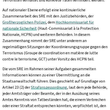
Terroristen verhaftet und konkrete Taten verhindert werden.
Auf nationaler Ebene erfolgt eine kontinuierliche
Zusammenarbeit des SRE mit den Justizbehörden, der
Großherzoglichen Polizei
, dem
Hochkommissariat für
nationale Sicherheit
(Haut-Commissariat à la Protection
Nationale, HCPN) und weiteren Behörden. In diesem
Zusammenhang nimmt der SRE unter anderem an
regelmäßigen Sitzungen der Koordinierungsgruppe gegen den
Terrorismus (Groupe de coordination en matière de lutte
contre le terrorisme, GCT) unter Vorsitz des HCPN teil.
Die vom SRE im Rahmen seiner Aufgaben gesammelten
Informationen können zu einer Übermittlung an die
Staatsanwaltschaft führen. Dies geschieht auf Grundlage von
Artikel 23 (2) der
Strafprozessordnung
, laut dem jede Behörde,
jeder Amtsträger oder Beamte, der in der Ausübung seines
Amtes Kenntnis von Tatbeständen hat, die einem Verbrechen
oder einer Straftat entsprechen könnten, verpflichtet ist, den