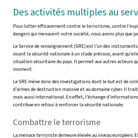
Des activités multiples au ser
Pour lutter efficacement contre le terrorisme, contre l'esp
dangers qui menacent notre société, nous avons plus que ja
Le Service de renseignement (SRE) est l'un des instruments 
visant la sécurité nationale à un stade précoce, avant qu'el
situation sécuritaire du pays. Il permet aux autres acteurs
moment.
Le SRE mène donc des investigations dont le but est de coll
d'armes de destruction massive et au domaine cyber. Il traite
mais aussi international. En effet, l'échange d'information
contribue en retour à renforcer la sécurité nationale.
Combattre le terrorisme
La menace terroriste demeure élevée au niveau européen. El