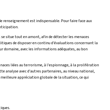
de renseignement est indispensable. Pour faire face aux
ticipation.
l se situe tout en amont, afin de détecter les menaces
olitiques de disposer en continu d'évaluations concernant la
leur domaine, avec les informations adéquates, au bon
aces liées au terrorisme, à l'espionnage, à la prolifération
ette analyse avec d'autres partenaires, au niveau national,
eilleure appréciation globale de la situation, ce qui
iques.