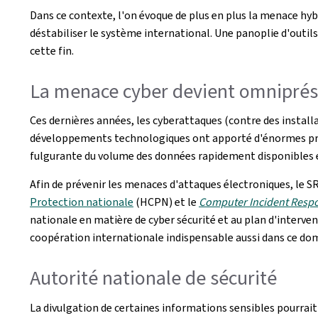
Dans ce contexte, l'on évoque de plus en plus la menace hybr
déstabiliser le système international. Une panoplie d'outi
cette fin.
La menace cyber devient omnipré
Ces dernières années, les cyberattaques (contre des installa
développements technologiques ont apporté d'énormes prog
fulgurante du volume des données rapidement disponibles 
Afin de prévenir les menaces d'attaques électroniques, le 
Protection nationale
(HCPN) et le
Computer Incident Resp
nationale en matière de cyber sécurité et au plan d'interve
coopération internationale indispensable aussi dans ce do
Autorité nationale de sécurité
La divulgation de certaines informations sensibles pourrait