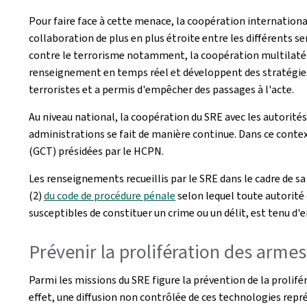
Pour faire face à cette menace, la coopération internationa
collaboration de plus en plus étroite entre les différents 
contre le terrorisme notamment, la coopération multilatéra
renseignement en temps réel et développent des stratégies 
terroristes et a permis d'empêcher des passages à l'acte.
Au niveau national, la coopération du SRE avec les autorités j
administrations se fait de manière continue. Dans ce contex
(GCT) présidées par le HCPN.
Les renseignements recueillis par le SRE dans le cadre de s
(2)
du code de procédure pénale
selon lequel toute autorité c
susceptibles de constituer un crime ou un délit, est tenu d'e
Prévenir la prolifération des arme
Parmi les missions du SRE figure la prévention de la prolif
effet, une diffusion non contrôlée de ces technologies repr