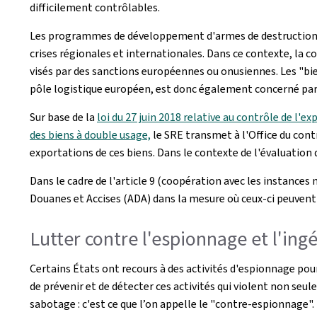
difficilement contrôlables.
Les programmes de développement d'armes de destruction m
crises régionales et internationales. Dans ce contexte, la 
visés par des sanctions européennes ou onusiennes. Les "bien
pôle logistique européen, est donc également concerné par 
Sur base de la
loi du 27 juin 2018 relative au contrôle de l'e
des biens à double usage,
le SRE transmet à l'Office du cont
exportations de ces biens. Dans le contexte de l'évaluation d
Dans le cadre de l'article 9 (coopération avec les instances
Douanes et Accises (ADA) dans la mesure où ceux-ci peuvent 
Lutter contre l'espionnage et l'ing
Certains États ont recours à des activités d'espionnage pou
de prévenir et de détecter ces activités qui violent non se
sabotage : c'est ce que l’on appelle le "contre-espionnage".