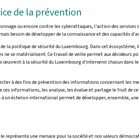
vice de la prévention
ionnage ou encore contre les cyberattaques, l'action des services 
mais besoin de développer de la connaissance et des capacités d'an
de la politique de sécurité du Luxembourg. Dans cet écosystème, i
les ne se matérialisent. Ce travail de veille permet aux décideurs p
 qui œuvrent à la sécurité du Luxembourg d'intervenir chacun dans 
ecter à des fins de prévention des informations concernant les men
 ces informations, les analyse, les évalue et partage le fruit de c
s à un échelon international permet de développer, ensemble, une m
le représente une menace pour la société et nos valeurs démocrat