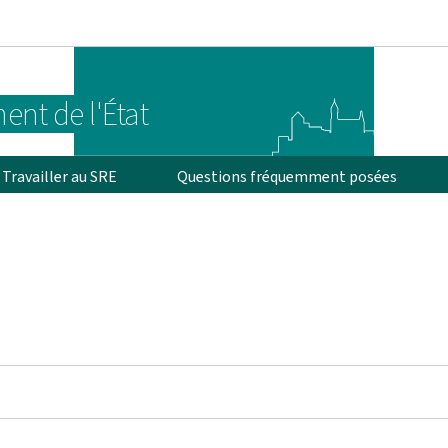
Aller au menu principal
Aller au contenu
ent de l'État
Travailler au SRE
Questions fréquemment posées