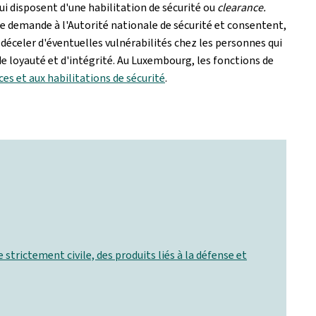
qui disposent d'une habilitation de sécurité ou
clearance.
une demande à l'Autorité nationale de sécurité et consentent,
 déceler d'éventuelles vulnérabilités chez les personnes qui
de loyauté et d'intégrité. Au Luxembourg, les fonctions de
èces et aux habilitations de sécurité
.
 strictement civile, des produits liés à la défense et