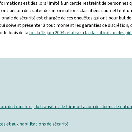
 informations est dès lors limité à un cercle restreint de personnes 
il, ont besoin de traiter des informations classifiées soumettent 
ionale de sécurité est chargée de ces enquêtes qui ont pour but de
 qui doivent présenter à tout moment les garanties de discrétion, 
 le biais de la
loi du 15 juin 2004 relative à la classification des pi
ion, du transfert, du transit et de l’importation des biens de nature
èces et aux habilitations de sécurité