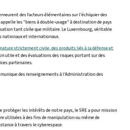
eurent des facteurs élémentaires sur l'échiquier des
 appelle les "biens à double-usage" à destination de pays
sation tant civile que militaire. Le Luxembourg, véritable
s nationaux et internationaux.
 nature strictement civile, des produits liés à la défense et
n utile et des évaluations des risques portant sur des
vices partenaires.
 communique des renseignements à l'Administration des
 protéger les intérêts de notre pays, le SRE a pour mission
tre utilisées à des fins de manipulation ou même de
istance à travers le cyberespace.