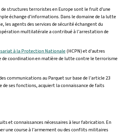
de structures terroristes en Europe sont le fruit d'une
imple échange d'informations. Dans le domaine de la lutte
, les agents des services de sécurité échangent du
ération multilatérale a contribué à l'arrestation de
riat à la Protection Nationale
(HCPN) et d'autres
e de coordination en matière de lutte contre le terrorisme
 des communications au Parquet sur base de l'article 23
e de ses fonctions, acquiert la connaissance de faits
its et connaissances nécessaires à leur fabrication. En
er une course à l'armement ou des conflits militaires