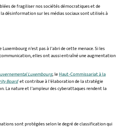
iblées de fragiliser nos sociétés démocratiques et de
a désinformation sur les médias sociaux sont utilisés à
e Luxembourg n'est pas à l'abri de cette menace. Si les
 communication, elles ont aussi entraîné une augmentation
ouvernemental Luxembourg
, le
Haut-Commissariat à la
ity Board
et contribue à l'élaboration de la stratégie
on. La nature et l'ampleur des cyberattaques rendent la
ations sont protégées selon le degré de classification qui