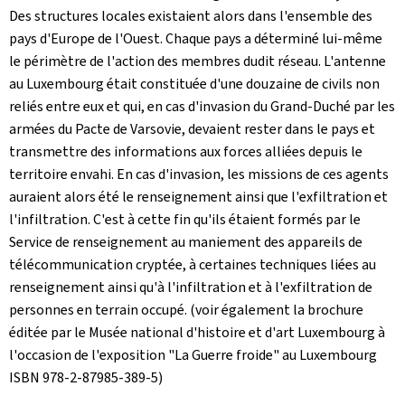
Des structures locales existaient alors dans l'ensemble des
pays d'Europe de l'Ouest. Chaque pays a déterminé lui-même
le périmètre de l'action des membres dudit réseau. L'antenne
au Luxembourg était constituée d'une douzaine de civils non
reliés entre eux et qui, en cas d'invasion du Grand-Duché par les
armées du Pacte de Varsovie, devaient rester dans le pays et
transmettre des informations aux forces alliées depuis le
territoire envahi. En cas d'invasion, les missions de ces agents
auraient alors été le renseignement ainsi que l'exfiltration et
l'infiltration. C'est à cette fin qu'ils étaient formés par le
Service de renseignement au maniement des appareils de
télécommunication cryptée, à certaines techniques liées au
renseignement ainsi qu'à l'infiltration et à l'exfiltration de
personnes en terrain occupé. (voir également la brochure
éditée par le Musée national d'histoire et d'art Luxembourg à
l'occasion de l'exposition "La Guerre froide" au Luxembourg
ISBN 978-2-87985-389-5)