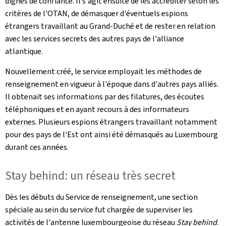
dignes de confiance. Il s'agit ensuite de les accréditer selon les
critères de l'OTAN, de démasquer d'éventuels espions
étrangers travaillant au Grand-Duché et de rester en relation
avec les services secrets des autres pays de l'alliance
atlantique.
Nouvellement créé, le service employait les méthodes de
renseignement en vigueur à l'époque dans d'autres pays alliés.
Il obtenait ses informations par des filatures, des écoutes
téléphoniques et en ayant recours à des informateurs
externes. Plusieurs espions étrangers travaillant notamment
pour des pays de l'Est ont ainsi été démasqués au Luxembourg
durant ces années.
Stay behind: un réseau très secret
Dès les débuts du Service de renseignement, une section
spéciale au sein du service fut chargée de superviser les
activités de l'antenne luxembourgeoise du réseau
Stay behind
.