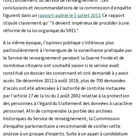
fonctionnement du Service de renseignement". Les
conclusions et recommandations de la commission d'enquête
figurent dans un
rapport publié le 5 juillet 2013.
Ce rapport
stipule clairement qu' "il devient impérieux de procéder à une
réforme de la loi organique du SREL".
A la même époque, l'opinion publique s'intéresse plus
particulièrement à l'envergure de la surveillance pratiquée par
le Service de renseignement pendant la Guerre froide et de
nombreux citoyens ont souhaité savoir si le service avait
constitué un dossier les concernant et ont demandé à y avoir
accès. De décembre 2012 à août 2018, plus de 700 demandes
d'accès ont été adressées à l'autorité de contrôle instaurée
par l'article 17 de la loi du 2 août 2002 relative à la protection
des personnes à l'égard du traitement des données à caractère
personnel. Afin de comprendre la portée des archives
historiques du Service de renseignement, la Commission
d'enquête parlementaire a recommandé de confier cette
analyse à un groupe d'experts. Suite à un appel à candidature