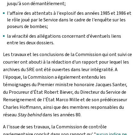
jusqu'à son démantèlement;
l'affaire des attentats à l'explosif des années 1985 et 1986 et
le rôle joué par le Service dans le cadre de l'enquête sur les
poseurs de bombes;
la véracité des allégations concernant d'éventuels liens
entre les deux dossiers.
Les travaux et les conclusions de la Commission qui ont suivi ce
courrier ont abouti à la rédaction d'un rapport pour lequel les
archives du SRE ont été ouvertes dans leur intégralité. A
l'époque, la Commission a également entendu les
témoignages du Premier ministre honoraire Jacques Santer,
du Procureur d'État Robert Biever, du Directeur du Service de
Renseignement de l'État Marco Mille et de son prédécesseur
Charles Hoffmann, ainsi que des membres responsables du
réseau
Stay behind
dans les années 80.
A l'issue de ses travaux, la Commission de contrôle
parlementaire conclut dans son rapport qu' "
aucun indice ne