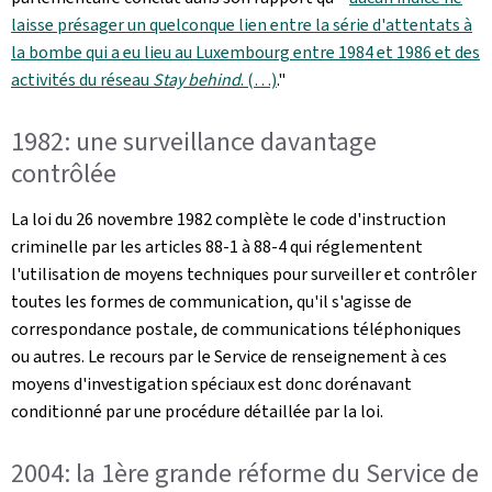
laisse présager un quelconque lien entre la série d'attentats à
la bombe qui a eu lieu au Luxembourg entre 1984 et 1986 et des
activités du réseau
Stay behind
. (…)
."
1982: une surveillance davantage
contrôlée
La loi du 26 novembre 1982 complète le code d'instruction
criminelle par les articles 88-1 à 88-4 qui réglementent
l'utilisation de moyens techniques pour surveiller et contrôler
toutes les formes de communication, qu'il s'agisse de
correspondance postale, de communications téléphoniques
ou autres. Le recours par le Service de renseignement à ces
moyens d'investigation spéciaux est donc dorénavant
conditionné par une procédure détaillée par la loi.
2004: la 1ère grande réforme du Service de