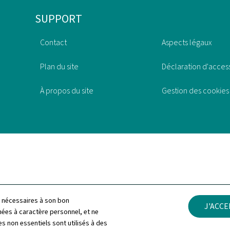
SUPPORT
Contact
Aspects légaux
Plan du site
Déclaration d'access
À propos du site
Gestion des cookies
ls nécessaires à son bon
J'ACC
es à caractère personnel, et ne
s non essentiels sont utilisés à des