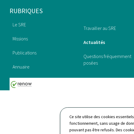
Pied
RUBRIQUES
de
Le SRE
Travailler au SRE
page
Missions
Actualités
Publications
Questions fréquemment
posées
Annuaire
Ce site utilise des cookies essentie
fonctionnement, sans usage de donné
pouvant pas être refusés. Des cookie