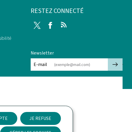
RESTEZ CONNECTÉ
Twitter
Facebook
RSS
ibilité
Newsletter
🡒
E-mail
EPTE
JE REFUSE