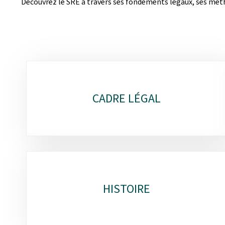
Découvrez le SRE à travers ses fondements légaux, ses métho
Sous-
rubriques
CADRE LÉGAL
HISTOIRE