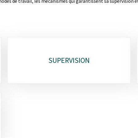
des de travail, les mécanismes qui garantissent sa supervision et
SUPERVISION