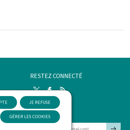
RESTEZ CONNECTÉ
Twitter
Facebook
RSS
EPTE
JE REFUSE
ibilité
GÉRER LES COOKIES
Newsletter
🡒
E-mail