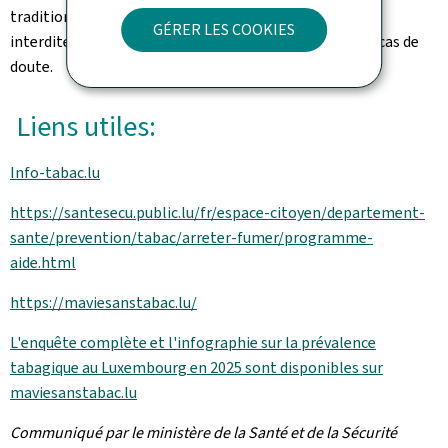
traditionnelles. La vente aux mineurs est strictement
GÉRER LES COOKIES
interdite, avec obligation de vérification d'identité en cas de
doute.
Liens utiles:
Info-tabac.lu
https://santesecu.public.lu/fr/espace-citoyen/departement-
sante/prevention/tabac/arreter-fumer/programme-
aide.html
https://maviesanstabac.lu/
L'enquête complète et l'infographie sur la prévalence
tabagique au Luxembourg en 2025 sont disponibles sur
maviesanstabac.lu
Communiqué par le ministère de la Santé et de la Sécurité