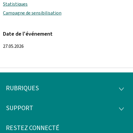
Statistiques
Campagne de sensibilisation
Date de l'événement
27.05.2026
RUBRIQUES
Pied
RUBRI
de
SUPPORT
SUPP
page
RESTEZ CONNECTÉ