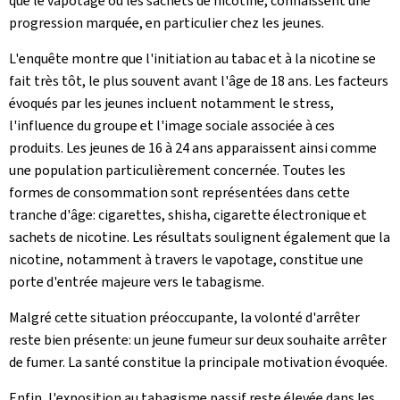
que le vapotage ou les sachets de nicotine, connaissent une
progression marquée, en particulier chez les jeunes.
L'enquête montre que l'initiation au tabac et à la nicotine se
fait très tôt, le plus souvent avant l'âge de 18 ans. Les facteurs
évoqués par les jeunes incluent notamment le stress,
l'influence du groupe et l'image sociale associée à ces
produits. Les jeunes de 16 à 24 ans apparaissent ainsi comme
une population particulièrement concernée. Toutes les
formes de consommation sont représentées dans cette
tranche d'âge: cigarettes, shisha, cigarette électronique et
sachets de nicotine. Les résultats soulignent également que la
nicotine, notamment à travers le vapotage, constitue une
porte d'entrée majeure vers le tabagisme.
Malgré cette situation préoccupante, la volonté d'arrêter
reste bien présente: un jeune fumeur sur deux souhaite arrêter
de fumer. La santé constitue la principale motivation évoquée.
Enfin, l'exposition au tabagisme passif reste élevée dans les