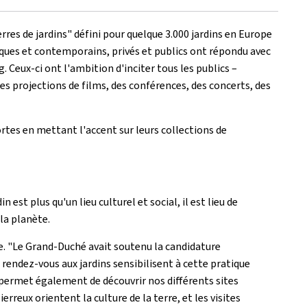
erres de jardins" défini pour quelque 3.000 jardins en Europe
riques et contemporains, privés et publics ont répondu avec
 Ceux-ci ont l'ambition d'inciter tous les publics –
es projections de films, des conférences, des concerts, des
ortes en mettant l'accent sur leurs collections de
st plus qu'un lieu culturel et social, il est lieu de
la planète.
re. "Le Grand-Duché avait soutenu la candidature
 rendez-vous aux jardins sensibilisent à cette pratique
in permet également de découvrir nos différents sites
rreux orientent la culture de la terre, et les visites