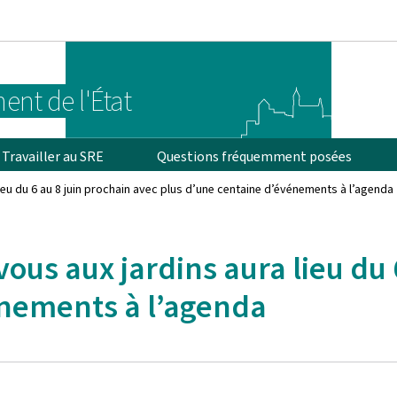
Aller au menu principal
Aller au contenu
ent de l'État
Travailler au SRE
Questions fréquemment posées
ieu du 6 au 8 juin prochain avec plus d’une centaine d’événements à l’agenda
ous aux jardins aura lieu du 
énements à l’agenda