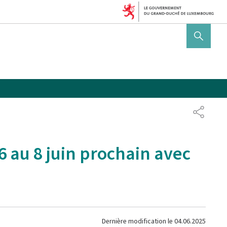
AFFICHER / MASQUER 
PARTAG
6 au 8 juin prochain avec
Dernière modification le
04.06.2025