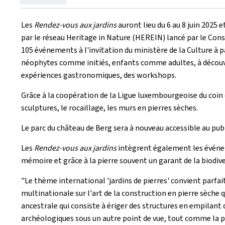
le
Les
Rendez-vous aux jardins
auront lieu du 6 au 8 juin 2025 
par le réseau Heritage in Nature (HEREIN) lancé par le Conse
105 événements à l'invitation du ministère de la Culture à p
néophytes comme initiés, enfants comme adultes, à découvrir 
expériences gastronomiques, des workshops.
Grâce à la coopération de la Ligue luxembourgeoise du coin d
sculptures, le rocaillage, les murs en pierres sèches.
Le parc du château de Berg sera à nouveau accessible au public
Les
Rendez-vous aux jardins
intègrent également les événemen
mémoire et grâce à la pierre souvent un garant de la biodive
"Le thème international 'jardins de pierres' convient parfai
multinationale sur l'art de la construction en pierre sèche 
ancestrale qui consiste à ériger des structures en empilant 
archéologiques sous un autre point de vue, tout comme la plac