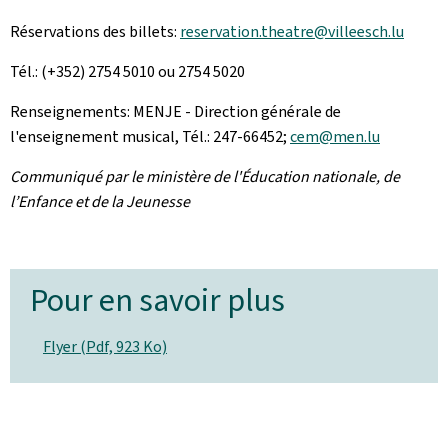
Réservations des billets:
reservation.theatre@villeesch.lu
Tél.: (+352) 2754 5010 ou 2754 5020
Renseignements: MENJE - Direction générale de
l'enseignement musical, Tél.: 247-66452;
cem@men.lu
Communiqué par le ministère de l'Éducation nationale, de
l’Enfance et de la Jeunesse
Pour en savoir plus
Flyer (Pdf, 923 Ko)