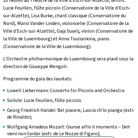
20 heures au Théâtre de la Ville d'Esch-sur-Alzette,
seront:
Lucie Feuillen, flûte piccolo (Conservatoire de la Ville d'Esch-
sur-Alzette), Lisa Burke, chant classique (Conservatoire du
Nord), Mario Vander Linden, violoncelle (Conservatoire de la
Ville d'Esch-sur-Alzette), Gaja Suselj, violon (Conservatoire de
la Ville de Luxembourg) et Anna Touliankina, piano
(Conservatoire de la Ville de Luxembourg).
L'Orchestre philharmonique du Luxembourg sera placé sous la
direction de Giuseppe Mengoli.
Programme du gala des lauréats:
Lowell Liebermann: Concerto for Piccolo and Orchestra
Soliste: Lucie Feuillen, flûte piccolo
Georg Friedrich Händel: Bel piacere, Lascia ch'io pianga (extr.
de Rinaldo);
Wolfgang Amadeus Mozart: Giunse alfin il momento – Deh
vieni non tardar (extr. de Le Nozze di Figaro);