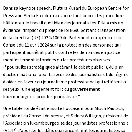
Dans sa keynote speech, Flutura Kusari du European Centre for
Press and Media Freedom a évoqué l'influence des procédures-
bâillon sur le travail quotidien des journalistes. Elle a mis en
évidence l'impact du projet de loi 8696 portant transposition
de la directive (UE) 2024/1069 du Parlement européen et du
Conseil du 11 avril 2024 sur la protection des personnes qui
participent au débat public contre les demandes en justice
manifestement infondées ou les procédures abusives
("poursuites stratégiques altérant le débat public"), du plan
d'action national pour la sécurité des journalistes et du régime
d'aides en faveur du journalisme professionnel qui reflètent à
ses yeux "un engagement fort du gouvernement
luxembourgeois pour les journalistes".
Une table ronde était ensuite l'occasion pour Misch Pautsch,
président du Conseil de presse, et Sidney Wiltgen, président de
l'Association luxembourgeoise des journalistes professionnels
(ALJP) d'aborder les défis que rencontrent les journalistes sur