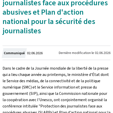
journalistes face aux procédures
abusives et Plan d'action
national pour la sécurité des
journalistes
Crée
Dernière modification le
02.06.2026
Communiqué
02.06.2026
le
Dans le cadre de la Journée mondiale de la liberté de la presse
qui a lieu chaque année au printemps, le ministère d'État dont
le Service des médias, de la connectivité et de la politique
numérique (SMC) et le Service information et presse du
gouvernement (SIP), ainsi que la Commission nationale pour
la coopération avec l'Unesco, ont conjointement organisé la
conférence intitulée "Protection des journalistes face aux
procédures abusives (SLAPPs) et Plan d'action national pour la