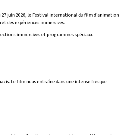
27 juin 2026, le Festival international du film d'animation
n et des expériences immersives.
, sections immersives et programmes spéciaux.
nazis. Le film nous entraîne dans une intense fresque