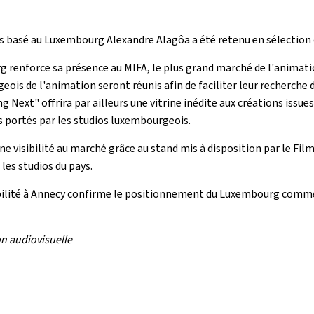
 basé au Luxembourg Alexandre Alagôa a été retenu en sélection of
rg renforce sa présence au MIFA, le plus grand marché de l'animat
s de l'animation seront réunis afin de faciliter leur recherche de
ng Next
" offrira par ailleurs une vitrine inédite aux créations is
s portés par les studios luxembourgeois.
 visibilité au marché grâce au stand mis à disposition par le
Film
les studios du pays.
sibilité à Annecy confirme le positionnement du Luxembourg comme
n audiovisuelle