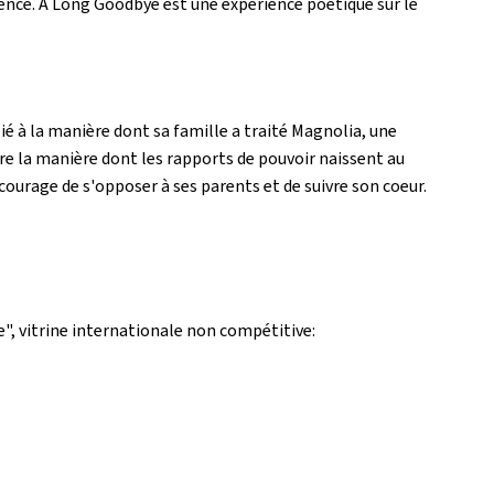
mence.
A Long Goodbye
est une expérience poétique sur le
ié à la manière dont sa famille a traité Magnolia, une
re la manière dont les rapports de pouvoir naissent au
 courage de s'opposer à ses parents et de suivre son coeur.
", vitrine internationale non compétitive: