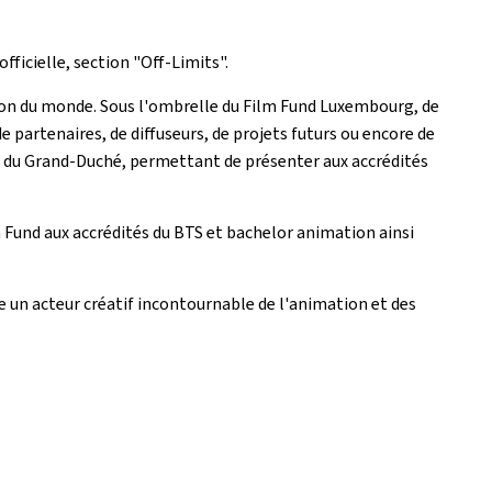
ficielle, section "
Off-Limits
".
ion du monde. Sous l'ombrelle du
Film Fund Luxembourg
, de
 partenaires, de diffuseurs, de projets futurs ou encore de
sues du Grand-Duché, permettant de présenter aux accrédités
 Fund
aux accrédités du BTS et bachelor animation ainsi
 un acteur créatif incontournable de l'animation et des