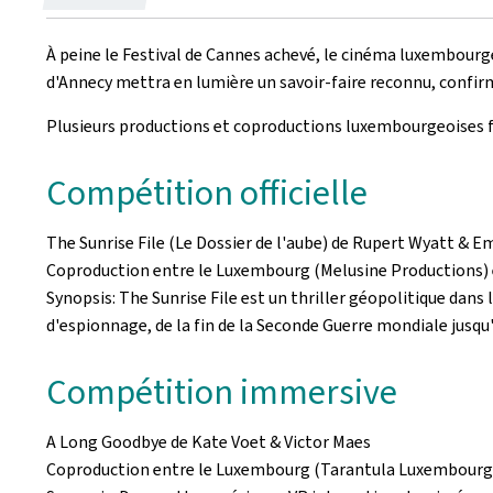
le
À peine le Festival de Cannes achevé, le cinéma luxembourge
d'Annecy mettra en lumière un savoir-faire reconnu, confir
Plusieurs productions et coproductions luxembourgeoises fi
Compétition officielle
The Sunrise File
(Le Dossier de l'aube) de Rupert Wyatt & E
Coproduction entre le Luxembourg (Melusine Productions) 
Synopsis:
The Sunrise File
est un thriller géopolitique dans 
d'espionnage, de la fin de la Seconde Guerre mondiale jusqu'a
Compétition immersive
A Long Goodbye
de Kate Voet & Victor Maes
Coproduction entre le Luxembourg (
Tarantula
Luxembourg),