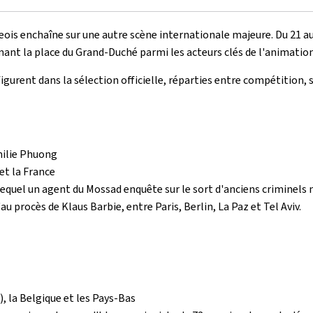
ois enchaîne sur une autre scène internationale majeure. Du 21 au 
mant la place du Grand-Duché parmi les acteurs clés de l'animatio
gurent dans la sélection officielle, réparties entre compétition
milie Phuong
et la France
lequel un agent du Mossad enquête sur le sort d'anciens criminels 
u procès de Klaus Barbie, entre Paris, Berlin, La Paz et Tel Aviv.
 la Belgique et les Pays-Bas