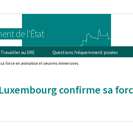
Aller au menu principal
Aller au contenu
ent de l'État
Travailler au SRE
Questions fréquemment posées
 sa force en animation et oeuvres immersives
e Luxembourg confirme sa for