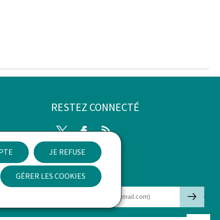
RESTEZ CONNECTÉ
Twitter
Facebook
RSS
EPTE
JE REFUSE
ibilité
GÉRER LES COOKIES
Newsletter
🡒
E-mail