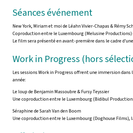
Séances événement
New York, Miriam et moi de Léahn Vivier-Chapas & Rémy S
Coproduction entre le Luxembourg (Melusine Productions) 
Le film sera présenté en avant-première dans le cadre d'un
Work in Progress
(hors sélecti
Les sessions
Work in Progress
offrent une immersion dans le
année:
Le loup
de Benjamin Massoubre & Fursy Teyssier
Une coproduction entre le Luxembourg (Bidibul Productions
Séraphine de Sarah Van den Boom
Une coproduction entre le Luxembourg (Doghouse Films), la