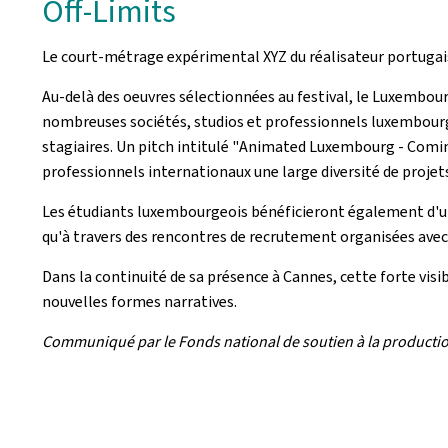
Off-Limits
Le court-métrage expérimental XYZ du réalisateur portugais
Au-delà des oeuvres sélectionnées au festival, le Luxembou
nombreuses sociétés, studios et professionnels luxembourgeoi
stagiaires. Un pitch intitulé "
Animated Luxembourg - Comi
professionnels internationaux une large diversité de projet
Les étudiants luxembourgeois bénéficieront également d'une
qu'à travers des rencontres de recrutement organisées avec 
Dans la continuité de sa présence à Cannes, cette forte vi
nouvelles formes narratives.
Communiqué par le Fonds national de soutien à la productio