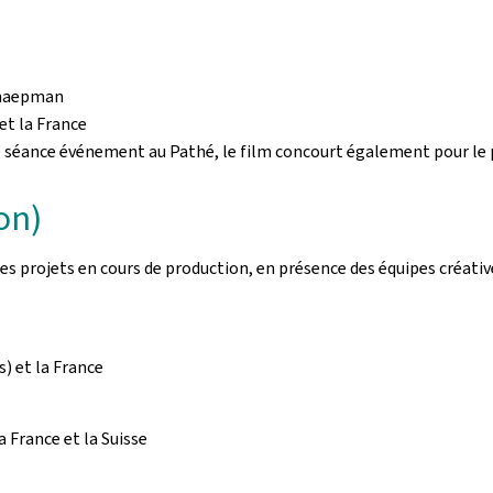
chaepman
et la France
e séance événement au Pathé, le film concourt également pour le p
on)
s projets en cours de production, en présence des équipes créati
) et la France
 France et la Suisse