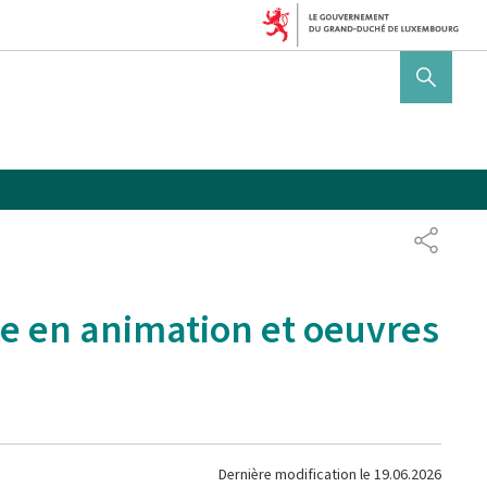
AFFICHER / MASQUER 
PARTAG
ce en animation et oeuvres
Dernière modification le
19.06.2026