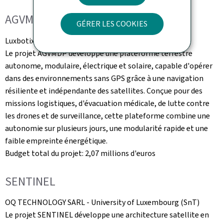
AGVMDP
GÉRER LES COOKIES
Luxbotix SA -
University of Luxembourg
(SnT)
Le projet AGVMDP développe une plateforme terrestre
autonome, modulaire, électrique et solaire, capable d'opérer
dans des environnements sans GPS grâce à une navigation
résiliente et indépendante des satellites. Conçue pour des
missions logistiques, d'évacuation médicale, de lutte contre
les drones et de surveillance, cette plateforme combine une
autonomie sur plusieurs jours, une modularité rapide et une
faible empreinte énergétique.
Budget total du projet: 2,07 millions d'euros
SENTINEL
OQ
TECHNOLOGY
SARL -
University of Luxembourg
(SnT)
Le projet SENTINEL développe une architecture satellite en