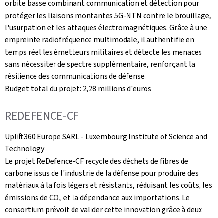
orbite basse combinant communication et détection pour
protéger les liaisons montantes 5G‑NTN contre le brouillage,
l'usurpation et les attaques électromagnétiques. Grâce à une
empreinte radiofréquence multimodale, il authentifie en
temps réel les émetteurs militaires et détecte les menaces
sans nécessiter de spectre supplémentaire, renforçant la
résilience des communications de défense.
Budget total du projet: 2,28 millions d'euros
REDEFENCE-CF
Uplift360
Europe SARL -
Luxembourg Institute of Science and
Technology
Le projet ReDefence‑CF recycle des déchets de fibres de
carbone issus de l'industrie de la défense pour produire des
matériaux à la fois légers et résistants, réduisant les coûts, les
émissions de CO₂ et la dépendance aux importations. Le
consortium prévoit de valider cette innovation grâce à deux