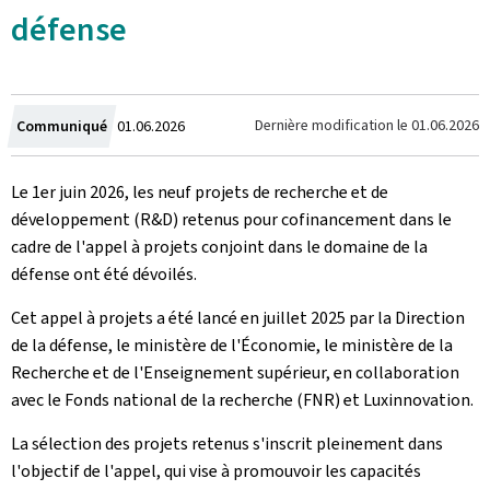
défense
Crée
Dernière modification le
01.06.2026
Communiqué
01.06.2026
le
Le 1er juin 2026, les neuf projets de recherche et de
développement (R&D) retenus pour cofinancement dans le
cadre de l'appel à projets conjoint dans le domaine de la
défense ont été dévoilés.
Cet appel à projets a été lancé en juillet 2025 par la Direction
de la défense, le ministère de l'Économie, le ministère de la
Recherche et de l'Enseignement supérieur, en collaboration
avec le Fonds national de la recherche (FNR) et Luxinnovation.
La sélection des projets retenus s'inscrit pleinement dans
l'objectif de l'appel, qui vise à promouvoir les capacités