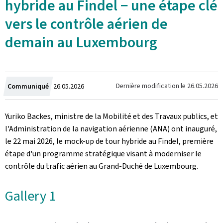
hybride au Findel − une étape clé
vers le contrôle aérien de
demain au Luxembourg
Crée
Dernière modification le
26.05.2026
Communiqué
26.05.2026
le
Yuriko Backes, ministre de la Mobilité et des Travaux publics, et
l'Administration de la navigation aérienne (ANA) ont inauguré,
le 22 mai 2026, le mock-up de tour hybride au Findel, première
étape d'un programme stratégique visant à moderniser le
contrôle du trafic aérien au Grand-Duché de Luxembourg.
Gallery 1