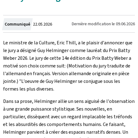
Crée
Dernière modification le
09.06.2026
Communiqué
22.05.2026
le
Le ministre de la Culture, Eric Thill, a le plaisir d'annoncer que
le jury a désigné Guy Helminger comme lauréat du Prix Batty
Weber 2026. Le jury de cette 14e édition du Prix Batty Weber a
motivé son choix comme suit: (Motivation du jury traduite de
l'allemand en français. Version allemande originale en pièce
jointe.) "L'oeuvre de Guy Helminger se conjugue sous les
formes les plus diverses.
Dans sa prose, Helminger allie un sens aiguisé de l'observation
à une grande puissance stylistique. Ses nouvelles, en
particulier, dissèquent avec un regard implacable les tréfonds
et les absurdités des comportements humains. Ce faisant,
Helminger parvient à créer des espaces narratifs denses. Un