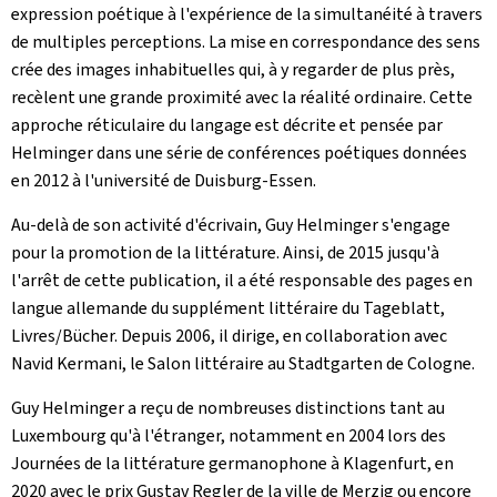
expression poétique à l'expérience de la simultanéité à travers
de multiples perceptions. La mise en correspondance des sens
crée des images inhabituelles qui, à y regarder de plus près,
recèlent une grande proximité avec la réalité ordinaire. Cette
approche réticulaire du langage est décrite et pensée par
Helminger dans une série de conférences poétiques données
en 2012 à l'université de Duisburg-Essen.
Au-delà de son activité d'écrivain, Guy Helminger s'engage
pour la promotion de la littérature. Ainsi, de 2015 jusqu'à
l'arrêt de cette publication, il a été responsable des pages en
langue allemande du supplément littéraire du Tageblatt,
Livres/Bücher. Depuis 2006, il dirige, en collaboration avec
Navid Kermani, le Salon littéraire au Stadtgarten de Cologne.
Guy Helminger a reçu de nombreuses distinctions tant au
Luxembourg qu'à l'étranger, notamment en 2004 lors des
Journées de la littérature germanophone à Klagenfurt, en
2020 avec le prix Gustav Regler de la ville de Merzig ou encore