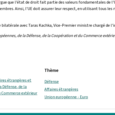
rgue que l'état de droit fait partie des valeurs fondamentales de l
es. Ainsi, l'UE doit assurer leur respect, en utilisant tous les m
e bilatérale avec Taras Kachka, Vice-Premier ministre chargé de l'
opéennes, de la Défense, de la Coopération et du Commerce extérie
Thème
aires étrangères et
Défense
a Défense, de la
Affaires étrangères
u Commerce extérieur
Union européenne - Euro