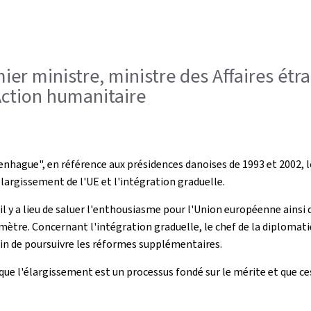
remier ministre, ministre des Affaires é
'Action humanitaire
gue", en référence aux présidences danoises de 1993 et 2002, lor
largissement de l'UE et l'intégration graduelle.
il y a lieu de saluer l'enthousiasme pour l'Union européenne ainsi 
tre. Concernant l'intégration graduelle, le chef de la diplomatie
afin de poursuivre les réformes supplémentaires.
 que l'élargissement est un processus fondé sur le mérite et que c