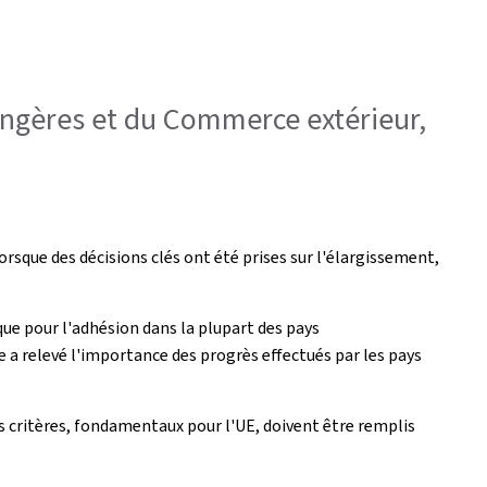
trangères et du Commerce extérieur,
sque des décisions clés ont été prises sur l'élargissement,
que pour l'adhésion dans la plupart des pays
 a relevé l'importance des progrès effectués par les pays
es critères, fondamentaux pour l'UE, doivent être remplis