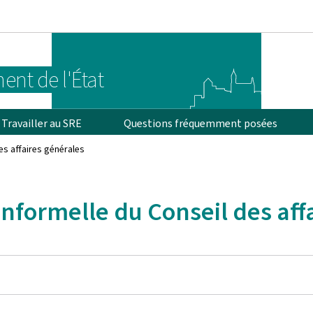
Aller au menu principal
Aller au contenu
ent de l'État
Travailler au SRE
Questions fréquemment posées
des affaires générales
 informelle du Conseil des aff