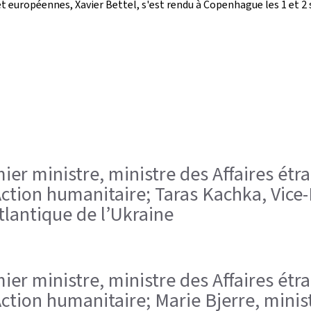
et européennes, Xavier Bettel, s'est rendu à Copenhague les 1 et 2
remier ministre, ministre des Affaires é
'Action humanitaire; Taras Kachka, Vice
tlantique de l’Ukraine
remier ministre, ministre des Affaires é
'Action humanitaire; Marie Bjerre, mini