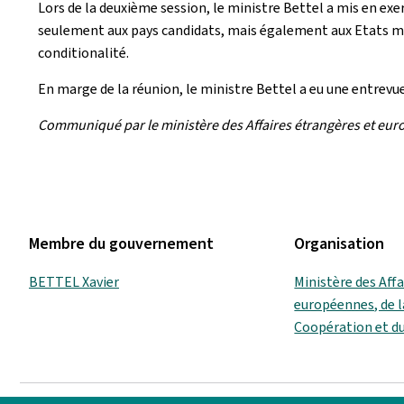
Lors de la deuxième session, le ministre Bettel a mis en exe
seulement aux pays candidats, mais également aux Etats membr
conditionalité.
En marge de la réunion, le ministre Bettel a eu une entrevu
Communiqué par le ministère des Affaires étrangères et eur
Membre du gouvernement
Organisation
BETTEL Xavier
Ministère des Aff
européennes, de l
Coopération et d