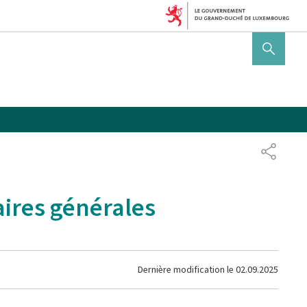
AFFICHER / MASQUER 
PARTAG
aires générales
Dernière modification le
02.09.2025