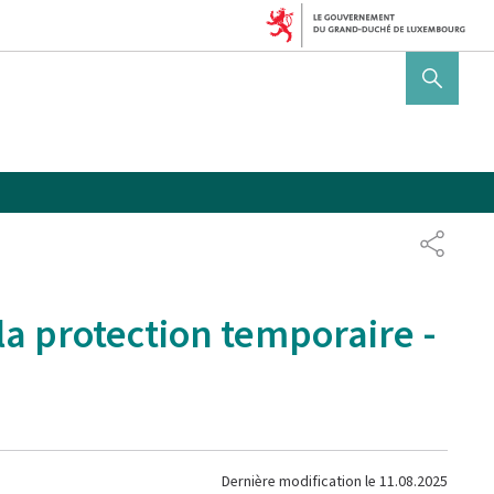
AFFICHER / MASQUER 
PARTAG
la protection temporaire -
Dernière modification le
11.08.2025