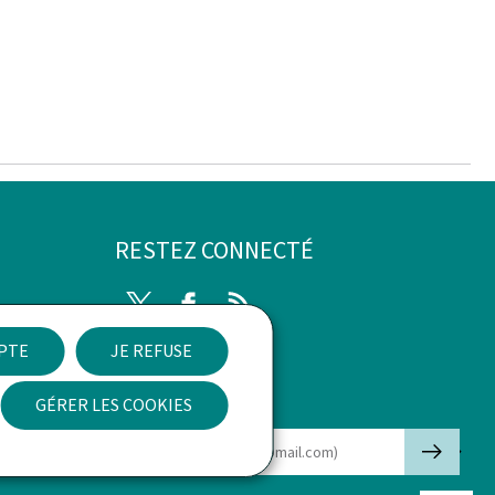
RESTEZ CONNECTÉ
Twitter
Facebook
RSS
EPTE
JE REFUSE
ibilité
GÉRER LES COOKIES
Newsletter
🡒
E-mail