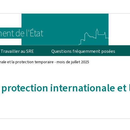
Aller au menu principal
Aller au contenu
ent de l'État
Travailler au SRE
Questions fréquemment posées
ale et la protection temporaire - mois de juillet 2025
 protection internationale et 