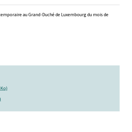
ion temporaire au Grand-Duché de Luxembourg du mois de
 Ko)
)