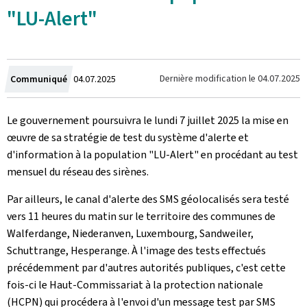
"LU-Alert"
Crée
Dernière modification le
04.07.2025
Communiqué
04.07.2025
le
Le gouvernement poursuivra le lundi 7 juillet 2025 la mise en
œuvre de sa stratégie de test du système d'alerte et
d'information à la population "LU-Alert" en procédant au test
mensuel du réseau des sirènes.
Par ailleurs, le canal d'alerte des SMS géolocalisés sera testé
vers 11 heures du matin sur le territoire des communes de
Walferdange, Niederanven, Luxembourg, Sandweiler,
Schuttrange, Hesperange. À l'image des tests effectués
précédemment par d'autres autorités publiques, c'est cette
fois-ci le Haut-Commissariat à la protection nationale
(HCPN) qui procédera à l'envoi d'un message test par SMS