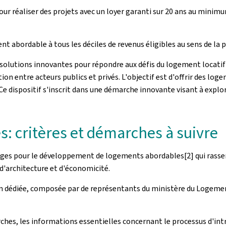
r réaliser des projets avec un loyer garanti sur 20 ans au minimum,
t abordable à tous les déciles de revenus éligibles au sens de la 
es solutions innovantes pour répondre aux défis du logement locat
n entre acteurs publics et privés. L'objectif est d'offrir des loge
e dispositif s'inscrit dans une démarche innovante visant à explo
s: critères et démarches à suivre
charges pour le développement de logements abordables
[2] qui ras
d'architecture et d'économicité.
n dédiée, composée par de représentants du ministère du Logemen
es, les informations essentielles concernant le processus d'intro