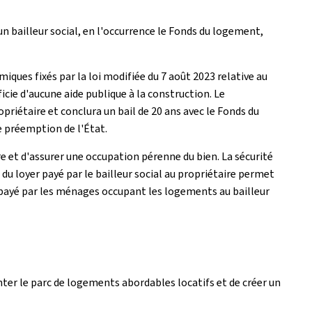
 un bailleur social, en l'occurrence le Fonds du logement,
ques fixés par la loi modifiée du 7 août 2023 relative au
icie d'aucune aide publique à la construction. Le
riétaire et conclura un bail de 20 ans avec le Fonds du
de préemption de l'État.
re et d'assurer une occupation pérenne du bien. La sécurité
n du loyer payé par le bailleur social au propriétaire permet
er payé par les ménages occupant les logements au bailleur
nter le parc de logements abordables locatifs et de créer un