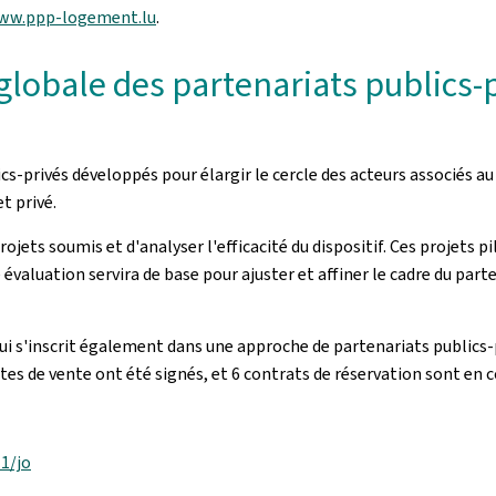
ww.ppp-logement.lu
.
lobale des partenariats publics-pr
ublics-privés développés pour élargir le cercle des acteurs associ
t privé.
projets soumis et d'analyser l'efficacité du dispositif. Ces projet
valuation servira de base pour ajuster et affiner le cadre du parte
qui s'inscrit également dans une approche de partenariats publics
actes de vente ont été signés, et 6 contrats de réservation sont en
11/jo