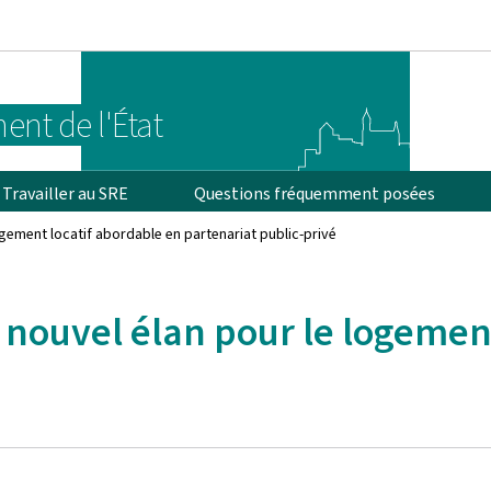
Aller au menu principal
Aller au contenu
ent de l'État
Travailler au SRE
Questions fréquemment posées
ogement locatif abordable en partenariat public-privé
n nouvel élan pour le logemen