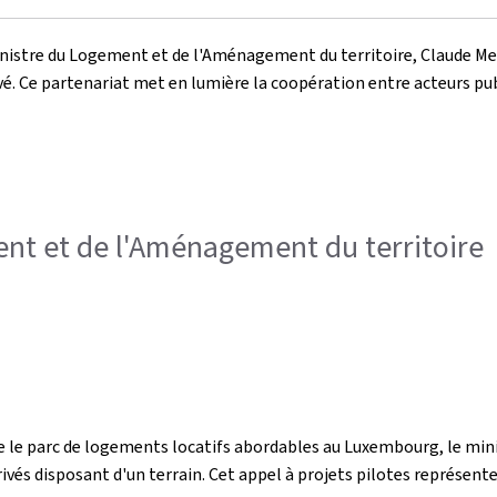
ministre du Logement et de l'Aménagement du territoire, Claude Me
vé. Ce partenariat met en lumière la coopération entre acteurs publ
nt et de l'Aménagement du territoire
 le parc de logements locatifs abordables au Luxembourg, le min
rivés disposant d'un terrain. Cet appel à projets pilotes représen