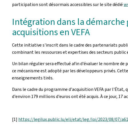
participation sont désormais accessibles sur le site dédié
w
Intégration dans la démarche g
acquisitions en VEFA
Cette initiative s'inscrit dans le cadre des partenariats p
combinant les ressources et expertises des secteurs public e
Un bilan régulier sera effectué afin d'évaluer le nombre de 
ce mécanisme est adopté par les développeurs privés. Cette é
enseignements tirés.
Dans le cadre du programme d'acquisition VEFA par l'État, 
d'environ 179 millions d'euros ont été acquis. À ce jour, 17 
[1]
https://legilux.public.lu/eli/etat/leg/loi/2023/08/07/a6