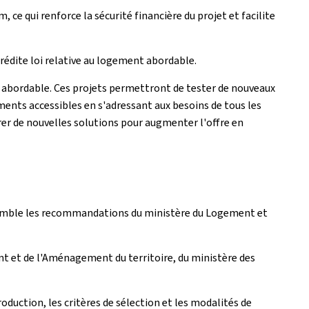
 ce qui renforce la sécurité financière du projet et facilite
prédite loi relative au logement abordable.
if abordable. Ces projets permettront de tester de nouveaux
ments accessibles en s'adressant aux besoins de tous les
rer de nouvelles solutions pour augmenter l'offre en
semble les recommandations du ministère du Logement et
t et de l'Aménagement du territoire, du ministère des
duction, les critères de sélection et les modalités de