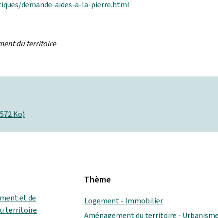
atiques/demande-aides-a-la-pierre.html
ent du territoire
 572 Ko)
Thème
ement et de
Logement - Immobilier
 territoire
Aménagement du territoire - Urbanism