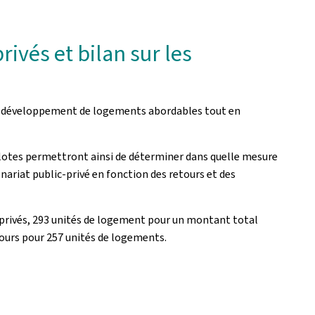
ivés et bilan sur les
és au développement de logements abordables tout en
s pilotes permettront ainsi de déterminer dans quelle mesure
nariat public-privé en fonction des retours et des
-privés, 293 unités de logement pour un montant total
 cours pour 257 unités de logements.