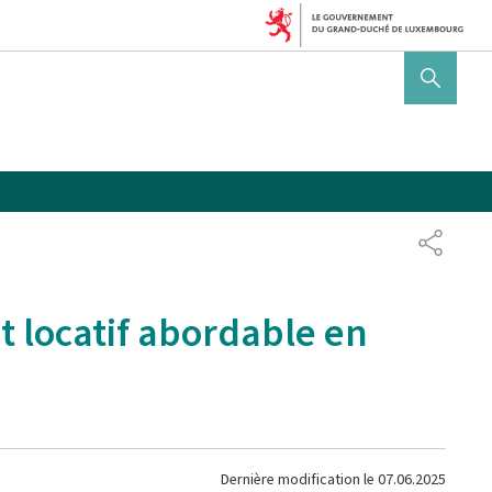
AFFICHER / MASQUER 
PARTAG
t locatif abordable en
Dernière modification le
07.06.2025