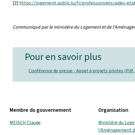
[2]
https://logement.public.lu/fr/professionnels/aides-et
Communiqué par le ministère du Logement et de l'Aménagem
Pour en savoir plus
Conférence de presse - Appel à projets pilotes (Pdf,
Membre du gouvernement
Organisation
MEISCH Claude
Ministère du Log
l'Aménagement du