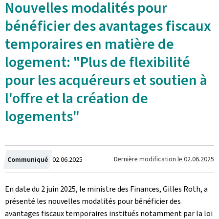
Nouvelles modalités pour
bénéficier des avantages fiscaux
temporaires en matière de
logement: "Plus de flexibilité
pour les acquéreurs et soutien à
l'offre et la création de
logements"
Crée
Dernière modification le
02.06.2025
Communiqué
02.06.2025
le
En date du 2 juin 2025, le ministre des Finances, Gilles Roth, a
présenté les nouvelles modalités pour bénéficier des
avantages fiscaux temporaires institués notamment par la loi