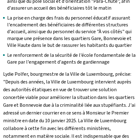
ainsi que du pôle social et d'orientation "Para-Chute", afin
d'assurer un accueil des bénéficiaires tôt le matin
La prise en charge des frais du personnel éducatif assurant
l'encadrement des bénéficiaires de différentes structures
d'accueil, ainsi que du personnel du service "À vos côtés" qui
marque une présence dans les quartiers Gare, Bonnevoie et
Ville Haute dans le but de rassurer les habitants du quartier
Le renforcement de la sécurité de l'école fondamentale de la
Gare par l'engagement d'agents de gardiennage
Lydie Polfer, bourgmestre de la Ville de Luxembourg, précise:
"Depuis des années, la Ville de Luxembourg intervient auprès
des autorités étatiques en vue de trouver une solution
concertée viable pour améliorer la situation dans les quartiers
Gare et Bonnevoie due à la criminalité liée aux stupéfiants. J'ai
adressé un dernier courrier en ce sens à Monsieur le Premier
ministre en date du 10 janvier 2025. La Ville de Luxembourg
collabore à cette fin avec les différents ministères,
notamment en matière sociale. Il est indispensable que des