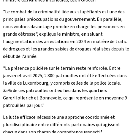
"Le combat de la criminalité liée aux stupéfiants est une des
principales préoccupations du gouvernement. En parallèle,
nous voulons davantage prendre en charge les personnes en
grande détresse", explique le ministre, en saluant
l'augmentation des arrestations en 2024 en matière de trafic
de drogues et les grandes saisies de drogues réalisées depuis le
début de l'année.
"La présence policière sur le terrain reste renforcée. Entre
janvier et avril 2025, 2.800 patrouilles ont été effectuées dans
la ville de Luxembourg, y compris celles de la police locale.
35% de ces patrouilles ont eu lieu dans les quartiers
Gare/Hollerich et Bonnevoie, ce qui représente en moyenne 9
patrouilles par jour."
La lutte efficace nécessite une approche coordonnée et
pluridisciplinaire entre différents partenaires qui agissent
chacun dans son champ de compétence respectif.