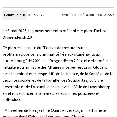
Crée
Dernière modification le
08.05.2025
Communiqué
08.05.2025
le
Le 8 mai 2025, le gouvernement a présenté le plan d'action
Drogendësch 2.0.
Ce plan est la suite du "Paquet de mesures sur la
problématique de la criminalité liée aux stupéfiants au
Luxembourg" de 2021. Le "Drogendësch 2.0" a été élaboré sur
initiative du ministre des Affaires intérieures, Léon Gloden,
avec les ministères respectifs de la Justice, de la Santé et de la
Sécurité sociale, et de la Famille, des Solidarités, du Vivre
ensemble et de l'Accueil, ainsi qu'avec la Ville de Luxembourg,
en étroite concertation avec les autorités policières et
judiciaires.
"Mir wëllen de Bierger hire Quartier zeréckginn, affirme le
ministre des Affaires intérieures, Léon Gloden.