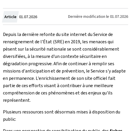
Crée
Dernière modification le
01.07.2026
Article
01.07.2026
le
Depuis la dernière refonte du site internet du Service de
renseignement de l'État (SRE) en 2019, les menaces qui
pèsent sur la sécurité nationale se sont considérablement
diversifiées, à la mesure d'un contexte sécuritaire en
dégradation progressive. Afin de continuer à remplir ses
missions d'anticipation et de prévention, le Service s'y adapte
en permanence. L'enrichissement de son site officiel fait
partie de ces efforts visant à contribuer à une meilleure
compréhension de ces phénomènes et des enjeux qu'ils
représentent.
Plusieurs ressources sont désormais mises à disposition du
public:
Dans une perspective de sensibilisation du public, des
fiches