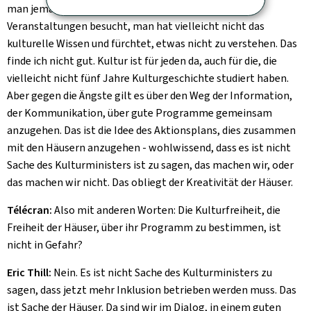
man jemand, der nicht schon seit Jahren kulturelle
Veranstaltungen besucht, man hat vielleicht nicht das
kulturelle Wissen und fürchtet, etwas nicht zu verstehen. Das
finde ich nicht gut. Kultur ist für jeden da, auch für die, die
vielleicht nicht fünf Jahre Kulturgeschichte studiert haben.
Aber gegen die Ängste gilt es über den Weg der Information,
der Kommunikation, über gute Programme gemeinsam
anzugehen. Das ist die Idee des Aktionsplans, dies zusammen
mit den Häusern anzugehen - wohlwissend, dass es ist nicht
Sache des Kulturministers ist zu sagen, das machen wir, oder
das machen wir nicht. Das obliegt der Kreativität der Häuser.
Télécran:
Also mit anderen Worten: Die Kulturfreiheit, die
Freiheit der Häuser, über ihr Programm zu bestimmen, ist
nicht in Gefahr?
Eric Thill:
Nein. Es ist nicht Sache des Kulturministers zu
sagen, dass jetzt mehr Inklusion betrieben werden muss. Das
ist Sache der Häuser. Da sind wir im Dialog, in einem guten