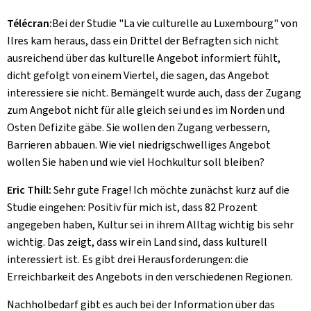
Télécran:
Bei der Studie "La vie culturelle au Luxembourg" von
Ilres kam heraus, dass ein Drittel der Befragten sich nicht
ausreichend über das kulturelle Angebot informiert fühlt,
dicht gefolgt von einem Viertel, die sagen, das Angebot
interessiere sie nicht. Bemängelt wurde auch, dass der Zugang
zum Angebot nicht für alle gleich sei und es im Norden und
Osten Defizite gäbe. Sie wollen den Zugang verbessern,
Barrieren abbauen. Wie viel niedrigschwelliges Angebot
wollen Sie haben und wie viel Hochkultur soll bleiben?
Eric Thill:
Sehr gute Frage! Ich möchte zunächst kurz auf die
Studie eingehen: Positiv für mich ist, dass 82 Prozent
angegeben haben, Kultur sei in ihrem Alltag wichtig bis sehr
wichtig. Das zeigt, dass wir ein Land sind, dass kulturell
interessiert ist. Es gibt drei Herausforderungen: die
Erreichbarkeit des Angebots in den verschiedenen Regionen.
Nachholbedarf gibt es auch bei der Information über das