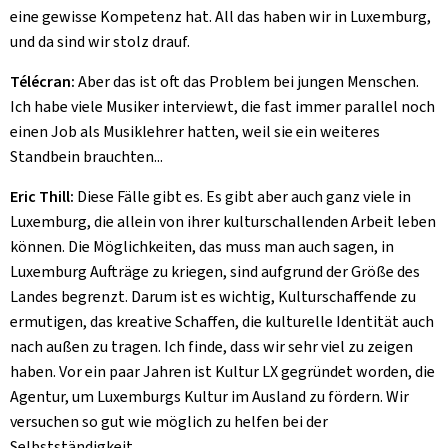
eine gewisse Kompetenz hat. All das haben wir in Luxemburg,
und da sind wir stolz drauf.
Télécran:
Aber das ist oft das Problem bei jungen Menschen.
Ich habe viele Musiker interviewt, die fast immer parallel noch
einen Job als Musiklehrer hatten, weil sie ein weiteres
Standbein brauchten...
Eric Thill:
Diese Fälle gibt es. Es gibt aber auch ganz viele in
Luxemburg, die allein von ihrer kulturschallenden Arbeit leben
können. Die Möglichkeiten, das muss man auch sagen, in
Luxemburg Aufträge zu kriegen, sind aufgrund der Größe des
Landes begrenzt. Darum ist es wichtig, Kulturschaffende zu
ermutigen, das kreative Schaffen, die kulturelle Identität auch
nach außen zu tragen. Ich finde, dass wir sehr viel zu zeigen
haben. Vor ein paar Jahren ist Kultur LX gegründet worden, die
Agentur, um Luxemburgs Kultur im Ausland zu fördern. Wir
versuchen so gut wie möglich zu helfen bei der
Selbstständigkeit.