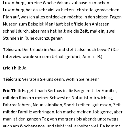
Luxemburg, um eine Woche Vakanz zuhause zu machen.
Luxemburg hat da sehr viel zu bieten. Ich stelle gerade einen
Plan auf, was ich alles entdecken möchte in den sieben Tagen.
Museen zum Beispiel: Man läuft bei offiziellen Anlässen
schnell durch, aber man hat halt nie die Zeit, mal ein, zwei
Stunden in Ruhe durchzugehen.
Télécran:
Der Urlaub im Ausland steht also noch bevor? (Das
Interview wurde vor dem Urlaub geführt, Anm. d. R.)
Eric Thill:
Ja.
Télécran:
Verraten Sie uns denn, wohin Sie reisen?
Eric Thill:
Es geht nach Serfaus in die Berge mit der Familie,
mit den Kindern meiner Schwester. Natur ist mir wichtig,
Fahrradfahren, Mountainbiken, Sport treiben, gut essen, Zeit
mit der Familie verbringen. Ich mache meinen Job gerne, aber
man ist den ganzen Tag von morgens bis abends unterwegs,
auch am Wochenende, und sieht viel, arbeitet viel. Da kommt