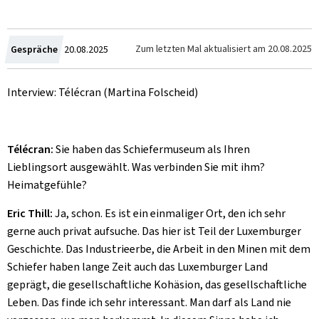
Crée
Zum letzten Mal aktualisiert am
20.08.2025
Gespräche
20.08.2025
le
Interview: Télécran (Martina Folscheid)
Télécran:
Sie haben das Schiefermuseum als Ihren
Lieblingsort ausgewählt. Was verbinden Sie mit ihm?
Heimatgefühle?
Eric Thill:
Ja, schon. Es ist ein einmaliger Ort, den ich sehr
gerne auch privat aufsuche. Das hier ist Teil der Luxemburger
Geschichte. Das Industrieerbe, die Arbeit in den Minen mit dem
Schiefer haben lange Zeit auch das Luxemburger Land
geprägt, die gesellschaftliche Kohäsion, das gesellschaftliche
Leben. Das finde ich sehr interessant. Man darf als Land nie