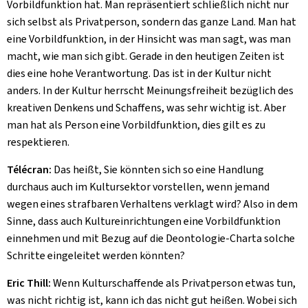
Vorbildfunktion hat. Man repräsentiert schließlich nicht nur
sich selbst als Privatperson, sondern das ganze Land. Man hat
eine Vorbildfunktion, in der Hinsicht was man sagt, was man
macht, wie man sich gibt. Gerade in den heutigen Zeiten ist
dies eine hohe Verantwortung. Das ist in der Kultur nicht
anders. In der Kultur herrscht Meinungsfreiheit bezüglich des
kreativen Denkens und Schaffens, was sehr wichtig ist. Aber
man hat als Person eine Vorbildfunktion, dies gilt es zu
respektieren.
Télécran:
Das heißt, Sie könnten sich so eine Handlung
durchaus auch im Kultursektor vorstellen, wenn jemand
wegen eines strafbaren Verhaltens verklagt wird? Also in dem
Sinne, dass auch Kultureinrichtungen eine Vorbildfunktion
einnehmen und mit Bezug auf die Deontologie-Charta solche
Schritte eingeleitet werden könnten?
Eric Thill:
Wenn Kulturschaffende als Privatperson etwas tun,
was nicht richtig ist, kann ich das nicht gut heißen. Wobei sich