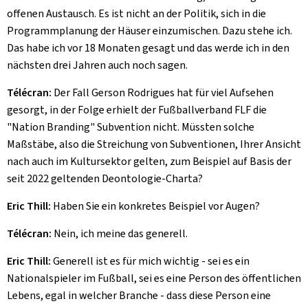
offenen Austausch. Es ist nicht an der Politik, sich in die
Programmplanung der Häuser einzumischen. Dazu stehe ich.
Das habe ich vor 18 Monaten gesagt und das werde ich in den
nächsten drei Jahren auch noch sagen.
Télécran:
Der Fall Gerson Rodrigues hat für viel Aufsehen
gesorgt, in der Folge erhielt der Fußballverband FLF die
"Nation Branding" Subvention nicht. Müssten solche
Maßstäbe, also die Streichung von Subventionen, Ihrer Ansicht
nach auch im Kultursektor gelten, zum Beispiel auf Basis der
seit 2022 geltenden Deontologie-Charta?
Eric Thill:
Haben Sie ein konkretes Beispiel vor Augen?
Télécran:
Nein, ich meine das generell.
Eric Thill:
Generell ist es für mich wichtig - sei es ein
Nationalspieler im Fußball, sei es eine Person des öffentlichen
Lebens, egal in welcher Branche - dass diese Person eine