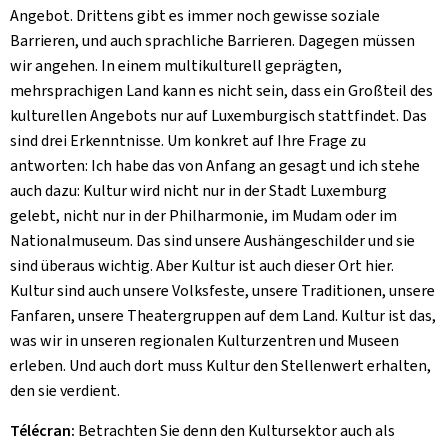
Angebot. Drittens gibt es immer noch gewisse soziale
Barrieren, und auch sprachliche Barrieren. Dagegen müssen
wir angehen. In einem multikulturell geprägten,
mehrsprachigen Land kann es nicht sein, dass ein Großteil des
kulturellen Angebots nur auf Luxemburgisch stattfindet. Das
sind drei Erkenntnisse. Um konkret auf Ihre Frage zu
antworten: Ich habe das von Anfang an gesagt und ich stehe
auch dazu: Kultur wird nicht nur in der Stadt Luxemburg
gelebt, nicht nur in der Philharmonie, im Mudam oder im
Nationalmuseum. Das sind unsere Aushängeschilder und sie
sind überaus wichtig. Aber Kultur ist auch dieser Ort hier.
Kultur sind auch unsere Volksfeste, unsere Traditionen, unsere
Fanfaren, unsere Theatergruppen auf dem Land. Kultur ist das,
was wir in unseren regionalen Kulturzentren und Museen
erleben. Und auch dort muss Kultur den Stellenwert erhalten,
den sie verdient.
Télécran:
Betrachten Sie denn den Kultursektor auch als