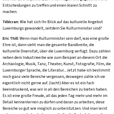
Entscheidungen zu treffen und einen klaren Schnitt zu
machen.
Télécran:
Wie hat sich Ihr Blick auf das kulturelle Angebot
Luxemburgs gewandelt, seitdem Sie Kulturminister sind?
Eric Thill:
Wenn man Kulturminister sein darf, was eine große
Ehre ist, dann sieht man die gesamte Bandbreite, die
kulturelle Diversität, über die Luxemburg verfügt. Dazu zählen
neben dem Industrieerbe wie zum Beispiel an diesem Ort die
Archäologie, Musik, Tanz, Theater, Kunst, Fotografie, Film, die
Luxemburger Sprache, die Literatur... Jetzt habe ich bestimmt
noch ganz viele Bereiche vergessen, deswegen zähle ich sie
eigentlich nicht gerne auf. (lacht) Aber es ist ein fach
beeindruckend, was wir in all den Bereichen zu bieten haben.
Es ist eine große Freude, all das jeden Tag mehr und mehr im
Detail kennenlernen zu dürfen und daran zu arbeiten, diese
Bereiche so gut wie möglich zu unterstützen. Und man lernt