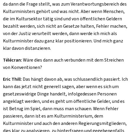
da dann die Frage stellt, was zum Verantwortungsbereich des
Kulturministers gehört und was nicht. Aber wenn Menschen,
die im Kultursektor tätig sind und von öffentlichen Geldern
bezahlt werden, sich nicht an Gesetze halten, Fehler machen,
von der Justiz verurteilt werden, dann werde ich mich als
Kulturminister dazu ganz klar positionieren. Und mich ganz
klar davon distanzieren.
Télécran:
Wäre dies dann auch verbunden mit dem Streichen
von Konventionen?
Eric Thill:
Das hängt davon ab, was schlussendlich passiert. Ich
kann das jetzt nicht generell sagen, aber wenn es sich um
gesetzeswidrige Dinge handelt, infolgedessen Personen
angeklagt werden, und es geht um öffentliche Gelder, und es
ist Betrug im Spiel, dann muss man schauen. Wenn Fehler
passieren, dann ist es am Kulturministerium, dem
Kulturminister und auch den anderen Regierungsmitgliedern,
dies klar zu analysieren, zu hinterfragen und gegebenenfalls