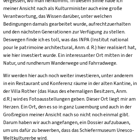
vergessen, wo man herkommt. In diesem Sinne habe ich
meiner Ansicht nach als Kulturminister auch eine große
Verantwortung, das Wissen darüber, unter welchen
Bedingungen damals gearbeitet wurde, aufrechtzuerhalten
und den nächsten Generationen zur Verfügung zu stellen.
Deswegen finde ich es toll, was das INPA (Institut national
pour le patrimoine architectural, Anm. d. R.) hier realisiert hat,
wie hier investiert wurde. Ein interessanter Ort mitten in der
Natur, und rundherum Wanderwege und Fahrradwege.
Wir werden hier auch noch weiter investieren, unter anderem
in ein Restaurant und Konferenz räume in der alten Kantine, in
der Villa Rother (das Haus des ehemaligen Besitzers, Anm.
d.R.) wird es Fotoausstellungen geben. Dieser Ort liegt mir am
Herzen. Ein Ort, den es so in ganz Luxemburg und auch in der
Großregion meiner Ansicht nach so nicht noch einmal gibt.
Darum haben wir auch angefangen, ein Dossier aufzubauen,
um uns dafür zu bewerben, dass das Schiefermuseum Unesco-
Weltkulturerbe wird.