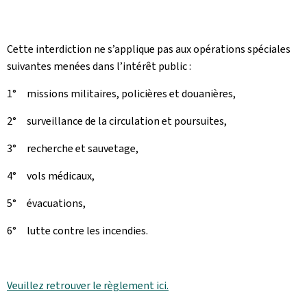
Cette interdiction ne s’applique pas aux opérations spéciales
suivantes menées dans l’intérêt public :
1° missions militaires, policières et douanières,
2° surveillance de la circulation et poursuites,
3° recherche et sauvetage,
4° vols médicaux,
5° évacuations,
6° lutte contre les incendies.
Veuillez retrouver le règlement ici.