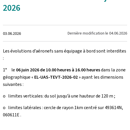
2026
Crée
Dernière modification le
04.06.2026
03.06.2026
le
Les évolutions d’aéronefs sans équipage à bord sont interdites
:
1° le
06 juin 2026 de 10.00 heures à 16.00 heures
dans la zone
géographique «
EL-UAS-TEVT-2026-02
» ayant les dimensions
suivantes :
o limites verticales: du sol jusqu’à une hauteur de 120 m ;
o limites latérales : cercle de rayon 1km centré sur 493614N,
060611E .