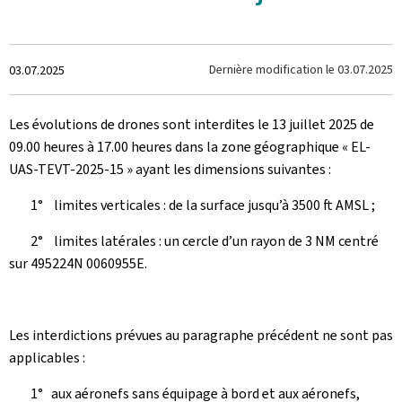
Crée
Dernière modification le
03.07.2025
03.07.2025
le
Les évolutions de drones sont interdites le 13 juillet 2025 de
09.00 heures à 17.00 heures dans la zone géographique « EL-
UAS-TEVT-2025-15 » ayant les dimensions suivantes :
1° limites verticales : de la surface jusqu’à 3500 ft AMSL ;
2° limites latérales : un cercle d’un rayon de 3 NM centré
sur 495224N 0060955E.
Les interdictions prévues au paragraphe précédent ne sont pas
applicables :
1° aux aéronefs sans équipage à bord et aux aéronefs,